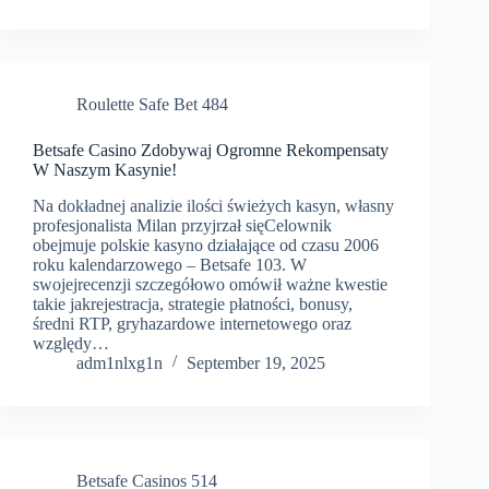
Roulette Safe Bet 484
Betsafe Casino Zdobywaj Ogromne Rekompensaty
W Naszym Kasynie!
Na dokładnej analizie ilości świeżych kasyn, własny
profesjonalista Milan przyjrzał sięCelownik
obejmuje polskie kasyno działające od czasu 2006
roku kalendarzowego – Betsafe 103. W
swojejrecenzji szczegółowo omówił ważne kwestie
takie jakrejestracja, strategie płatności, bonusy,
średni RTP, gryhazardowe internetowego oraz
względy…
adm1nlxg1n
September 19, 2025
Betsafe Casinos 514