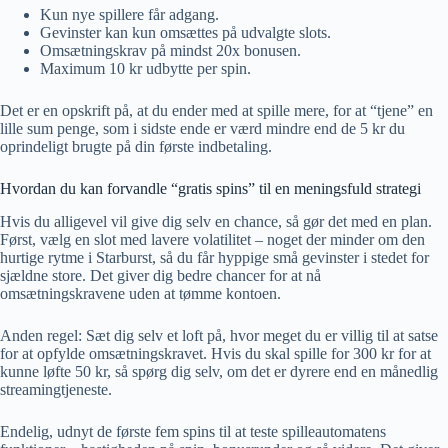
Kun nye spillere får adgang.
Gevinster kan kun omsættes på udvalgte slots.
Omsætningskrav på mindst 20x bonusen.
Maximum 10 kr udbytte per spin.
Det er en opskrift på, at du ender med at spille mere, for at “tjene” en
lille sum penge, som i sidste ende er værd mindre end de 5 kr du
oprindeligt brugte på din første indbetaling.
Hvordan du kan forvandle “gratis spins” til en meningsfuld strategi
Hvis du alligevel vil give dig selv en chance, så gør det med en plan.
Først, vælg en slot med lavere volatilitet – noget der minder om den
hurtige rytme i Starburst, så du får hyppige små gevinster i stedet for
sjældne store. Det giver dig bedre chancer for at nå
omsætningskravene uden at tømme kontoen.
Anden regel: Sæt dig selv et loft på, hvor meget du er villig til at satse
for at opfylde omsætningskravet. Hvis du skal spille for 300 kr for at
kunne løfte 50 kr, så spørg dig selv, om det er dyrere end en månedlig
streamingtjeneste.
Endelig, udnyt de første fem spins til at teste spilleautomatens