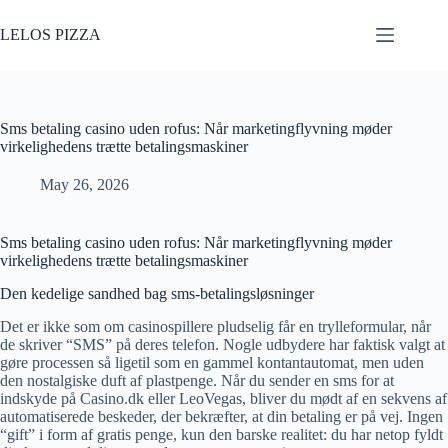
Skip
to
LELOS PIZZA
content
Sms betaling casino uden rofus: Når marketingflyvning møder
virkelighedens trætte betalingsmaskiner
May 26, 2026
Sms betaling casino uden rofus: Når marketingflyvning møder
virkelighedens trætte betalingsmaskiner
Den kedelige sandhed bag sms‑betalingsløsninger
Det er ikke som om casinospillere pludselig får en trylleformular, når
de skriver “SMS” på deres telefon. Nogle udbydere har faktisk valgt at
gøre processen så ligetil som en gammel kontantautomat, men uden
den nostalgiske duft af plastpenge. Når du sender en sms for at
indskyde på Casino.dk eller LeoVegas, bliver du mødt af en sekvens af
automatiserede beskeder, der bekræfter, at din betaling er på vej. Ingen
“gift” i form af gratis penge, kun den barske realitet: du har netop fyldt