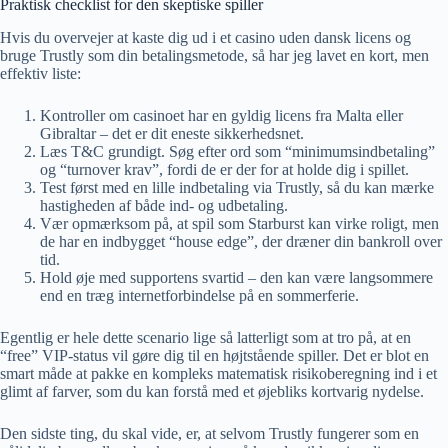
Praktisk checklist for den skeptiske spiller
Hvis du overvejer at kaste dig ud i et casino uden dansk licens og
bruge Trustly som din betalingsmetode, så har jeg lavet en kort, men
effektiv liste:
Kontroller om casinoet har en gyldig licens fra Malta eller
Gibraltar – det er dit eneste sikkerhedsnet.
Læs T&C grundigt. Søg efter ord som “minimumsindbetaling”
og “turnover krav”, fordi de er der for at holde dig i spillet.
Test først med en lille indbetaling via Trustly, så du kan mærke
hastigheden af både ind- og udbetaling.
Vær opmærksom på, at spil som Starburst kan virke roligt, men
de har en indbygget “house edge”, der dræner din bankroll over
tid.
Hold øje med supportens svartid – den kan være langsommere
end en træg internetforbindelse på en sommerferie.
Egentlig er hele dette scenario lige så latterligt som at tro på, at en
“free” VIP‑status vil gøre dig til en højtstående spiller. Det er blot en
smart måde at pakke en kompleks matematisk risikoberegning ind i et
glimt af farver, som du kan forstå med et øjebliks kortvarig nydelse.
Den sidste ting, du skal vide, er, at selvom Trustly fungerer som en