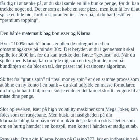
får dig til at tænke på, at du skal samle en lille bunke penge, før du kan
trække noget ud. Det er som at købe en stor pizza, men kun få lov til at
spise en lille bid, fordi restauranten insisterer på, at du har bestilt en
“premium‑topping”.
Den hårde matematik bag bonusser og Klarna
Hver “100% match” bonus er allerede udregnet med en
omsætningskrav på mindst 30x. Det betyder, at du i gennemsnit skal
spille for 3000 kr., før du kan trække den første “gevinst” ud. Når du
spiller med Klarna, kan du føle dig som en tryg kunde, men på
bundlinjen er du blot en tal, der passer ind i casinoens algoritme.
Skiftet fra “gratis spin” til “real money spin” er den samme proces som
at åbne en ny konto i en bank – du skal udfylde en masse formularer,
du tror, du har tid til, men i sidste ende er det kun et skridt længere til at
miste dine penge.
Slot‑oplevelsen, især på high‑volatility maskiner som Mega Joker, kan
føles som en rutsjebane. Men husk, at hastigheden på din
klarna‑betaling kun påvirker din likviditet, ikke din odds. Det er som
om en hurtig hænder i en kortspil, men kortet i hånden er stadig et tab.
Prøv selv: Brug din Klarna‑konto på Casino777, lav en indbetaling på