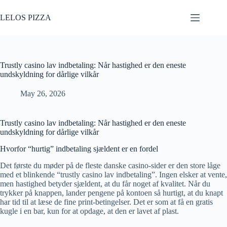
Skip
to
LELOS PIZZA
content
Trustly casino lav indbetaling: Når hastighed er den eneste
undskyldning for dårlige vilkår
May 26, 2026
Trustly casino lav indbetaling: Når hastighed er den eneste
undskyldning for dårlige vilkår
Hvorfor “hurtig” indbetaling sjældent er en fordel
Det første du møder på de fleste danske casino‑sider er den store låge
med et blinkende “trustly casino lav indbetaling”. Ingen elsker at vente,
men hastighed betyder sjældent, at du får noget af kvalitet. Når du
trykker på knappen, lander pengene på kontoen så hurtigt, at du knapt
har tid til at læse de fine print‑betingelser. Det er som at få en gratis
kugle i en bar, kun for at opdage, at den er lavet af plast.