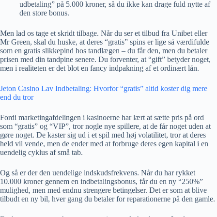
udbetaling” på 5.000 kroner, så du ikke kan drage fuld nytte af
den store bonus.
Men lad os tage et skridt tilbage. Når du ser et tilbud fra Unibet eller
Mr Green, skal du huske, at deres “gratis” spins er lige så værdifulde
som en gratis slikkepind hos tandlægen – du får den, men du betaler
prisen med din tandpine senere. Du forventer, at “gift” betyder noget,
men i realiteten er det blot en fancy indpakning af et ordinært lån.
Jeton Casino Lav Indbetaling: Hvorfor “gratis” altid koster dig mere
end du tror
Fordi marketingafdelingen i kasinoerne har lært at sætte pris på ord
som “gratis” og “VIP”, tror nogle nye spillere, at de får noget uden at
gøre noget. De kaster sig ud i et spil med høj volatilitet, tror at deres
held vil vende, men de ender med at forbruge deres egen kapital i en
uendelig cyklus af små tab.
Og så er der den uendelige indskudsfrekvens. Når du har rykket
10.000 kroner gennem en indbetalingsbonus, får du en ny “250%”
mulighed, men med endnu strengere betingelser. Det er som at blive
tilbudt en ny bil, hver gang du betaler for reparationerne på den gamle.