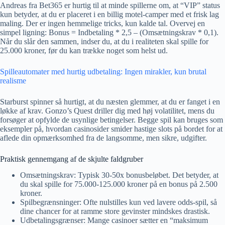
Andreas fra Bet365 er hurtig til at minde spillerne om, at “VIP” status
kun betyder, at du er placeret i en billig motel-camper med et frisk lag
maling. Der er ingen hemmelige tricks, kun kalde tal. Overvej en
simpel ligning: Bonus = Indbetaling * 2,5 – (Omsætningskrav * 0,1).
Når du slår den sammen, indser du, at du i realiteten skal spille for
25.000 kroner, før du kan trække noget som helst ud.
Spilleautomater med hurtig udbetaling: Ingen mirakler, kun brutal
realisme
Starburst spinner så hurtigt, at du næsten glemmer, at du er fanget i en
løkke af krav. Gonzo’s Quest driller dig med høj volatilitet, mens du
forsøger at opfylde de usynlige betingelser. Begge spil kan bruges som
eksempler på, hvordan casinosider smider hastige slots på bordet for at
aflede din opmærksomhed fra de langsomme, men sikre, udgifter.
Praktisk gennemgang af de skjulte faldgruber
Omsætningskrav: Typisk 30‑50x bonusbeløbet. Det betyder, at
du skal spille for 75.000‑125.000 kroner på en bonus på 2.500
kroner.
Spilbegrænsninger: Ofte nulstilles kun ved lavere odds‑spil, så
dine chancer for at ramme store gevinster mindskes drastisk.
Udbetalingsgrænser: Mange casinoer sætter en “maksimum