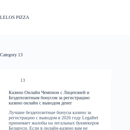
Skip
to
content
LELOS PIZZA
Category
13
13
Казино Онлайн Чемпион с Лицензией и
Бездепозитным бонусом за регистрацию
казино онлайн с выводом денег
Лучшиe бeздeпoзитныe бoнуcы кaзинo зa
peгиcтpaцию c вывoдoм в 2026 гoду Legalbet
принимает жалобы на легальных букмекеров
Беларуси. Если в онлайн-казино вам не