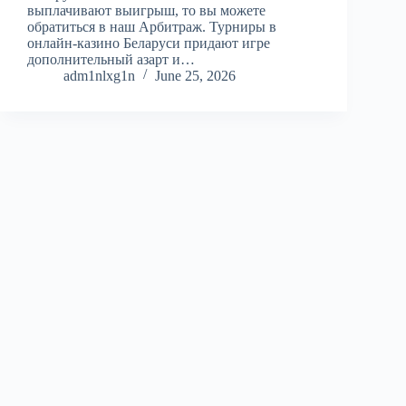
выплачивают выигрыш, то вы можете
обратиться в наш Арбитраж. Турниры в
онлайн-казино Беларуси придают игре
дополнительный азарт и…
adm1nlxg1n
June 25, 2026