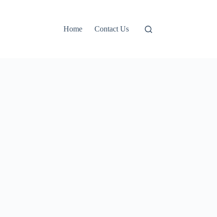
Home
Contact Us