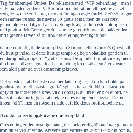
Tag for eksempel Unibet. De reklamere med “VIP‑behandling”, men i
virkeligheden er deres VIP‑rum som et billigt motell med nyvasket
sengetøj – det ser fint ud, men du får ingen ægte fordel. Bet365 bruger
den samme trussel: de nævner 50 gratis spins, men du skal først
gennemløbe en labyrint af omsætningskrav, så du næsten aldrig ser en
reel gevinst. Mr Green gør den samme gimmick, men de pakker den
ind i grønne farver, så du tror, det er et miljøvenligt tilbud.
Garderer du dig til de store spil som Starburst eller Gonzo’s Quest, vil
du hurtigt indse, at deres hurtige tempo og høje volatilitet gør dem til
en dårlig målgruppe for “gratis” spins. De spinder hurtigt videre, mens
din bonus bliver sugnet ind i en uendelig kredsløb af små gevinster,
som aldrig når ud over omsætningskravet.
Det værste er, at de fleste casinoer lader dig tro, at du kan holde på
gevinsterne fra din første “gratis” spin. Ikke sandt. Når du først har
opfyldt de indledende krav, vil du opdage, at “free” er blot et ord, de
har sat i citationstegn for at dække deres manglende ansvar. Det er
ingen “gift”, men en nøjsom måde at fylde deres profit‑pipeline på.
Hvordan omsætningskravene dræber spildtid
Omsætning er den usynlige hånd, der trækker dig tilbage hver gang du
tror, du er ved at vinde. Kravene kan variere fra 20x til 40x din bonus,