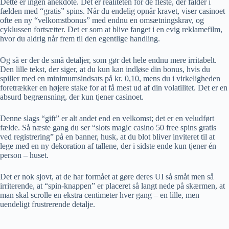
Dette er ingen anekdote. Det er realiteten for de fleste, der falder i
fælden med “gratis” spins. Når du endelig opnår kravet, viser casinoet
ofte en ny “velkomstbonus” med endnu en omsætningskrav, og
cyklussen fortsætter. Det er som at blive fanget i en evig reklamefilm,
hvor du aldrig når frem til den egentlige handling.
Og så er der de små detaljer, som gør det hele endnu mere irritabelt.
Den lille tekst, der siger, at du kun kan indløse din bonus, hvis du
spiller med en minimumsindsats på kr. 0,10, mens du i virkeligheden
foretrækker en højere stake for at få mest ud af din volatilitet. Det er en
absurd begrænsning, der kun tjener casinoet.
Denne slags “gift” er alt andet end en velkomst; det er en veludført
fælde. Så næste gang du ser “slots magic casino 50 free spins gratis
ved registrering” på en banner, husk, at du blot bliver inviteret til at
lege med en ny dekoration af tallene, der i sidste ende kun tjener én
person – huset.
Det er nok sjovt, at de har formået at gøre deres UI så småt men så
irriterende, at “spin‑knappen” er placeret så langt nede på skærmen, at
man skal scrolle en ekstra centimeter hver gang – en lille, men
uendeligt frustrerende detalje.