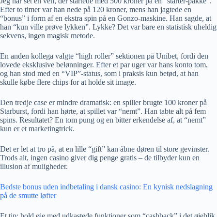
Jeg har set en ven, der startede med 500 kroner på en “starter‑pakke”.
Efter to timer var han nede på 120 kroner, mens han jagtede en
“bonus” i form af en ekstra spin på en Gonzo‑maskine. Han sagde, at
han “kun ville prøve lykken”. Lykke? Det var bare en statistisk uheldig
sekvens, ingen magisk metode.
En anden kollega valgte “high roller” sektionen på Unibet, fordi den
lovede eksklusive belønninger. Efter et par uger var hans konto tom,
og han stod med en “VIP”‑status, som i praksis kun betød, at han
skulle købe flere chips for at holde sit image.
Den tredje case er mindre dramatisk: en spiller brugte 100 kroner på
Starburst, fordi han hørte, at spillet var “nemt”. Han tabte alt på fem
spins. Resultatet? En tom pung og en bitter erkendelse af, at “nemt”
kun er et marketingtrick.
Det er let at tro på, at en lille “gift” kan åbne døren til store gevinster.
Trods alt, ingen casino giver dig penge gratis – de tilbyder kun en
illusion af muligheder.
Bedste bonus uden indbetaling i dansk casino: En kynisk nedslagning
på de smutte løfter
Et tip: hold øje med udkastede funktioner som “cashback” i det øjeblik,