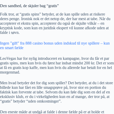
Den sandhed, de skjuler bag “gratis”
Folk tror, at “gratis spins” betyder, at de kan spille uden at risikere
deres penge. Ironisk nok er det netop de, der har mest at tabe. Når du
accepterer et ekstra spin, accepterer du også de skjulte vilkår – en
kryptisk kode, som kun en juridisk ekspert vil kunne afkode uden at
falde i søvn.
Ingen ”gift” fra 888 casino bonus uden indskud til nye spillere – kun
en smart fælde
LeoVegas har for nylig introduceret en kampagne, hvor du får et par
gratis spins, men kun hvis du først har indsat mindst 200 kr. Det er som
at få en gratis kop kaffe, men kun hvis du allerede har betalt for en hel
morgenmad.
Men hvad betyder det for dig som spiller? Det betyder, at du i det store
billede kun har fået en lille smagsprøve på, hvor stor en portion du
faktisk kan forvente at tabe. Selvom du kan føle dig som en del af en
eksklusiv klub, er du i virkeligheden kun en af mange, der tror på, at
“gratis” betyder “uden omkostninger”.
Den eneste måde at undgå at falde i denne fælde på er at holde et