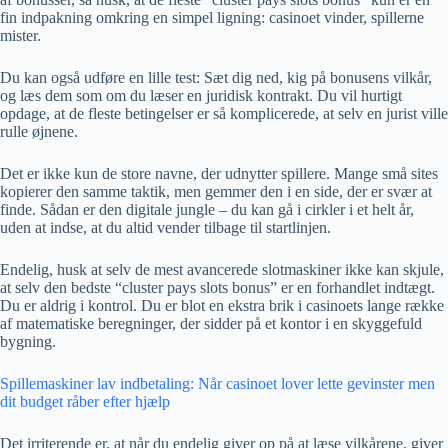
fin indpakning omkring en simpel ligning: casinoet vinder, spillerne
mister.
Du kan også udføre en lille test: Sæt dig ned, kig på bonusens vilkår,
og læs dem som om du læser en juridisk kontrakt. Du vil hurtigt
opdage, at de fleste betingelser er så komplicerede, at selv en jurist ville
rulle øjnene.
Det er ikke kun de store navne, der udnytter spillere. Mange små sites
kopierer den samme taktik, men gemmer den i en side, der er svær at
finde. Sådan er den digitale jungle – du kan gå i cirkler i et helt år,
uden at indse, at du altid vender tilbage til startlinjen.
Endelig, husk at selv de mest avancerede slotmaskiner ikke kan skjule,
at selv den bedste “cluster pays slots bonus” er en forhandlet indtægt.
Du er aldrig i kontrol. Du er blot en ekstra brik i casinoets lange række
af matematiske beregninger, der sidder på et kontor i en skyggefuld
bygning.
Spillemaskiner lav indbetaling: Når casinoet lover lette gevinster men
dit budget råber efter hjælp
Det irriterende er, at når du endelig giver op på at læse vilkårene, giver