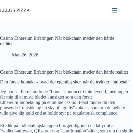
Skip
to
LELOS PIZZA
content
Casino Ethereum Erfaringer: Når blokchain møder den hårde
realitet
May 26, 2026
Casino Ethereum Erfaringer: Når blokchain møder den hårde realitet
Den første kontakt – hvad der egentlig sker, når du trykker “indbetal”
Jeg har set flere hundrede “bonus”annoncer i min levetid, men ingen
får mig til at miste blodet i ansigtet som den første
Ethereum‑indbetaling på et online casino. Først møder du den
glinsende frontside og en sky af “gratis”‑tokens, som om de hellere
ville give dig guld end at holde styr på regulatorisk compliance.
Et klik på indbetalingsknappen bringer dig ind i en labyrint af
“wallet”‑adresser, QR‑koder og “confirmation”‑tider, som om du skulle