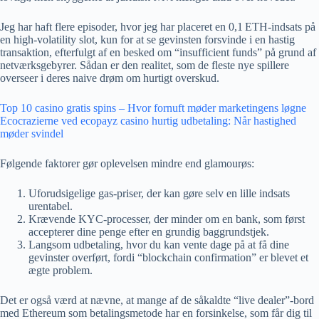
Jeg har haft flere episoder, hvor jeg har placeret en 0,1 ETH‑indsats på
en high‑volatility slot, kun for at se gevinsten forsvinde i en hastig
transaktion, efterfulgt af en besked om “insufficient funds” på grund af
netværksgebyrer. Sådan er den realitet, som de fleste nye spillere
overseer i deres naive drøm om hurtigt overskud.
Top 10 casino gratis spins – Hvor fornuft møder marketingens løgne
Ecocrazierne ved ecopayz casino hurtig udbetaling: Når hastighed
møder svindel
Følgende faktorer gør oplevelsen mindre end glamourøs:
Uforudsigelige gas‑priser, der kan gøre selv en lille indsats
urentabel.
Krævende KYC‑processer, der minder om en bank, som først
accepterer dine penge efter en grundig baggrundstjek.
Langsom udbetaling, hvor du kan vente dage på at få dine
gevinster overført, fordi “blockchain confirmation” er blevet et
ægte problem.
Det er også værd at nævne, at mange af de såkaldte “live dealer”‑bord
med Ethereum som betalingsmetode har en forsinkelse, som får dig til