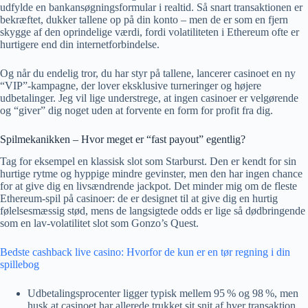
udfylde en bankansøgningsformular i realtid. Så snart transaktionen er
bekræftet, dukker tallene op på din konto – men de er som en fjern
skygge af den oprindelige værdi, fordi volatiliteten i Ethereum ofte er
hurtigere end din internetforbindelse.
Og når du endelig tror, du har styr på tallene, lancerer casinoet en ny
“VIP”‑kampagne, der lover eksklusive turneringer og højere
udbetalinger. Jeg vil lige understrege, at ingen casinoer er velgørende
og “giver” dig noget uden at forvente en form for profit fra dig.
Spilmekanikken – Hvor meget er “fast payout” egentlig?
Tag for eksempel en klassisk slot som Starburst. Den er kendt for sin
hurtige rytme og hyppige mindre gevinster, men den har ingen chance
for at give dig en livsændrende jackpot. Det minder mig om de fleste
Ethereum‑spil på casinoer: de er designet til at give dig en hurtig
følelsesmæssig stød, mens de langsigtede odds er lige så dødbringende
som en lav‑volatilitet slot som Gonzo’s Quest.
Bedste cashback live casino: Hvorfor de kun er en tør regning i din
spillebog
Udbetalingsprocenter ligger typisk mellem 95 % og 98 %, men
husk at casinoet har allerede trukket sit snit af hver transaktion