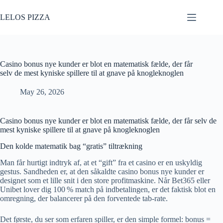
Skip
to
LELOS PIZZA
content
Casino bonus nye kunder er blot en matematisk fælde, der får
selv de mest kyniske spillere til at gnave på knogleknoglen
May 26, 2026
Casino bonus nye kunder er blot en matematisk fælde, der får selv de
mest kyniske spillere til at gnave på knogleknoglen
Den kolde matematik bag “gratis” tiltrækning
Man får hurtigt indtryk af, at et “gift” fra et casino er en uskyldig
gestus. Sandheden er, at den såkaldte casino bonus nye kunder er
designet som et lille snit i den store profitmaskine. Når Bet365 eller
Unibet lover dig 100 % match på indbetalingen, er det faktisk blot en
omregning, der balancerer på den forventede tab‑rate.
Det første, du ser som erfaren spiller, er den simple formel: bonus =