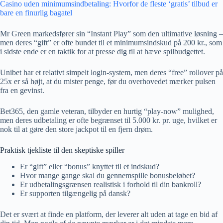
Casino uden minimumsindbetaling: Hvorfor de fleste ‘gratis’ tilbud er
bare en finurlig bagatel
Mr Green markedsfører sin “Instant Play” som den ultimative løsning –
men deres “gift” er ofte bundet til et minimumsindskud på 200 kr., som
i sidste ende er en taktik for at presse dig til at hæve spilbudgettet.
Unibet har et relativt simpelt login‑system, men deres “free” rollover på
25x er så højt, at du mister penge, før du overhovedet mærker pulsen
fra en gevinst.
Bet365, den gamle veteran, tilbyder en hurtig “play‑now” mulighed,
men deres udbetaling er ofte begrænset til 5.000 kr. pr. uge, hvilket er
nok til at gøre den store jackpot til en fjern drøm.
Praktisk tjekliste til den skeptiske spiller
Er “gift” eller “bonus” knyttet til et indskud?
Hvor mange gange skal du gennemspille bonusbeløbet?
Er udbetalingsgrænsen realistisk i forhold til din bankroll?
Er supporten tilgængelig på dansk?
Det er svært at finde en platform, der leverer alt uden at tage en bid af